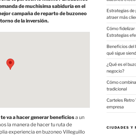
emanda de muchísima sabiduría en el
Estrategias de 
a mejor campaña de reparto de buzoneo
atraer más clie
torno de la inversión.
Cómo fidelizar 
Estrategias efe
Beneficios del
qué sigue sien
¿Qué es el buz
negocio?
Cómo combinar 
tradicional
Carteles Retro 
empresa
e va a hacer generar beneficios
a un
os la manera de hacer tu ruta de
CIUDADES Y 
ia experiencia en buzoneo Villeguillo