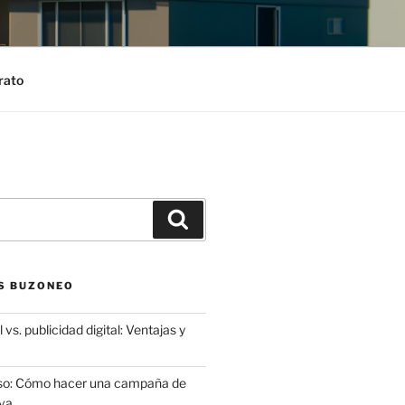
rato
Search
S BUZONEO
 vs. publicidad digital: Ventajas y
aso: Cómo hacer una campaña de
va