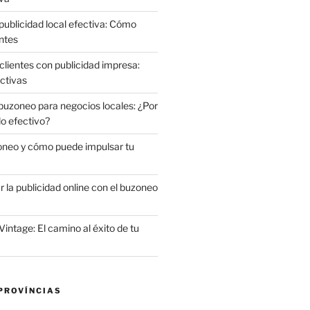
publicidad local efectiva: Cómo
ntes
clientes con publicidad impresa:
ctivas
 buzoneo para negocios locales: ¿Por
do efectivo?
oneo y cómo puede impulsar tu
la publicidad online con el buzoneo
Vintage: El camino al éxito de tu
PROVÍNCIAS