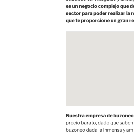
es un negocio complejo que d
sector para poder realizar l
que te proporcione un gran re
Nuestra empresa de buzoneo t
precio barato, dado que sabem
buzoneo dada la inmensa y ampl