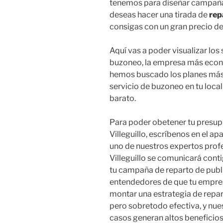
tenemos para diseñar campañas
deseas hacer una tirada de
rep
consigas con un gran precio de
Aquí vas a poder visualizar los
buzoneo, la empresa más económ
hemos buscado los planes más 
servicio de buzoneo en tu loca
barato.
Para poder obetener tu presu
Villeguillo, escríbenos en el a
uno de nuestros expertos profe
Villeguillo se comunicará cont
tu campaña de reparto de publi
entendedores de que tu empres
montar una estrategia de repa
pero sobretodo efectiva, y nu
casos generan altos beneficios