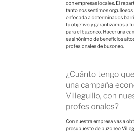
con empresas locales. El repar
tanto nos sentimos orgullosos
enfocada a determinados barr
tu objetivo y garantizamos a t
para el buzoneo. Hacer una c
es sinónimo de beneficios alt
profesionales de buzoneo.
¿Cuánto tengo que 
una campaña econ
Villeguillo, con nu
profesionales?
Con nuestra empresa vas a obt
presupuesto de buzoneo Villegu