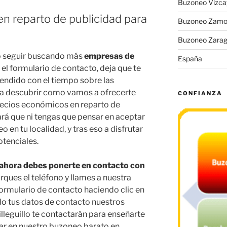
Buzoneo Vizca
n reparto de publicidad para
Buzoneo Zamo
Buzoneo Zara
 seguir buscando más
empresas de
España
a el formulario de contacto, deja que te
ndido con el tiempo sobre las
as a descubrir como vamos a ofrecerte
CONFIANZA
precios económicos en reparto de
ará que ni tengas que pensar en aceptar
en tu localidad, y tras eso a disfrutar
tenciales.
, ahora debes ponerte en contacto con
rques el teléfono y llames a nuestra
ormulario de contacto haciendo clic en
do tus datos de contacto nuestros
lleguillo te contactarán para enseñarte
fiar en nuestro buzoneo barato en