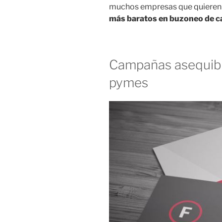
muchos empresas que quieren
más baratos en buzoneo de cali
Campañas asequibl
pymes