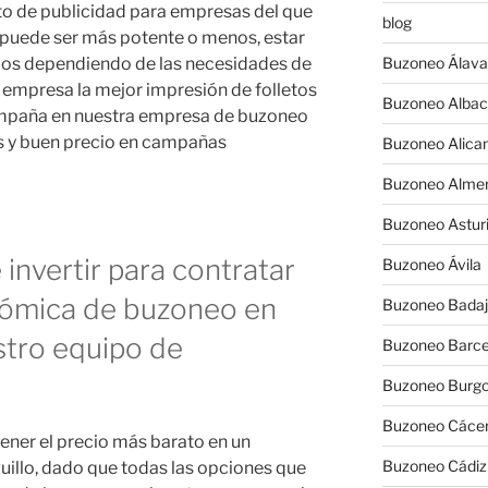
to de publicidad para empresas del que
blog
 puede ser más potente o menos, estar
ios dependiendo de las necesidades de
Buzoneo Álava
u empresa la mejor impresión de folletos
Buzoneo Albac
ampaña en nuestra empresa de buzoneo
os y buen precio en campañas
Buzoneo Alica
Buzoneo Almer
Buzoneo Astur
invertir para contratar
Buzoneo Ávila
ómica de buzoneo en
Buzoneo Badaj
estro equipo de
Buzoneo Barce
Buzoneo Burg
Buzoneo Cáce
ener el precio más barato en un
Buzoneo Cádiz
illo, dado que todas las opciones que