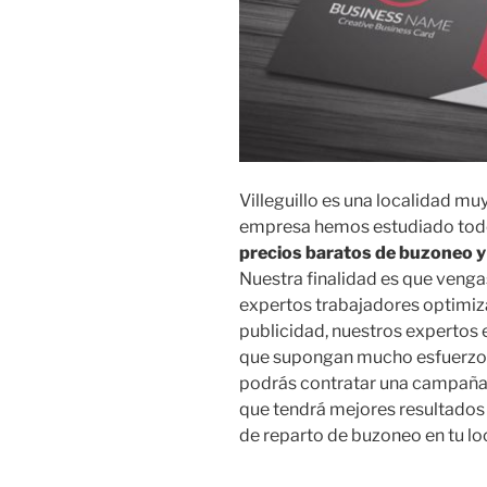
Villeguillo es una localidad muy
empresa hemos estudiado todos
precios baratos de buzoneo y 
Nuestra finalidad es que venga
expertos trabajadores optimi
publicidad, nuestros expertos e
que supongan mucho esfuerzo 
podrás contratar una campaña b
que tendrá mejores resultado
de reparto de buzoneo en tu lo