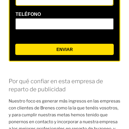
TELÉFONO
ENVIAR
Por qué confiar en esta empresa de
reparto de publicidad
Nuestro foco es generar más ingresos en las empresas
con clientes de Brenes como la la que tenéis vosotros,
y para cumplir nuestras metas hemos tenido que
ponernos en contacto y incorporar a nuestra empresa
a los mejores profesionales en reparto de buzoneo, y