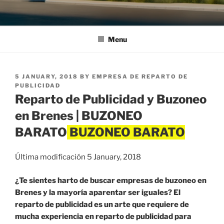
Menu
POSTED
5 JANUARY, 2018
BY
EMPRESA DE REPARTO DE
ON
PUBLICIDAD
Reparto de Publicidad y Buzoneo
en Brenes | BUZONEO
BARATO
Última modificación 5 January, 2018
¿Te sientes harto de buscar empresas de buzoneo en
Brenes y la mayoría aparentar ser iguales? El
reparto de publicidad es un arte que requiere de
mucha experiencia en reparto de publicidad para