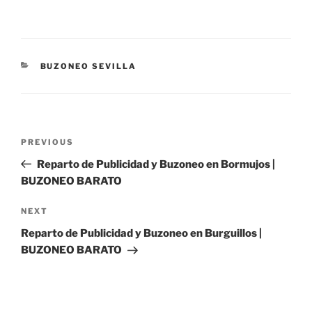
CATEGORIES
BUZONEO SEVILLA
Post
Previous
PREVIOUS
navigation
Post
Reparto de Publicidad y Buzoneo en Bormujos |
BUZONEO BARATO
Next
NEXT
Post
Reparto de Publicidad y Buzoneo en Burguillos |
BUZONEO BARATO