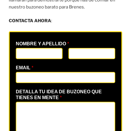
llamarán para demostrarte porque has de confiar en
nuestro buzoneo barato para Brenes.
CONTACTA AHORA
:
NOMBRE Y APELLIDO
*
EMAIL
*
DETALLA TU IDEA DE BUZONEO QUE
TIENES EN MENTE
*