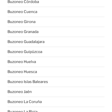
Buzoneo Córdoba
Buzoneo Cuenca
Buzoneo Girona
Buzoneo Granada
Buzoneo Guadalajara
Buzoneo Guipúzcoa
Buzoneo Huelva
Buzoneo Huesca
Buzoneo Islas Baleares
Buzoneo Jaén
Buzoneo La Coruña
Buzoneo La Rioja