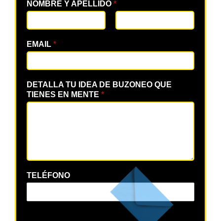
NOMBRE Y APELLIDO
*
EMAIL
*
DETALLA TU IDEA DE BUZONEO QUE
TIENES EN MENTE
*
TELÉFONO