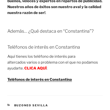
buenos, veloces y expertos en repartos de publicidad.
Nuestros años de éxitos son nuestro aval y la calidad
nuestra razón de ser!
.
Además… ¿Qué destaca en “Constantina”?
Teléfonos de interés en Constantina
Aquí tienes los teléfono de interés para
altercados varios o problema con el que no podamos
ayudarte.
CLICA AQUÍ
:
Teléfonos de interés en Constantina
CATEGORIES
BUZONEO SEVILLA