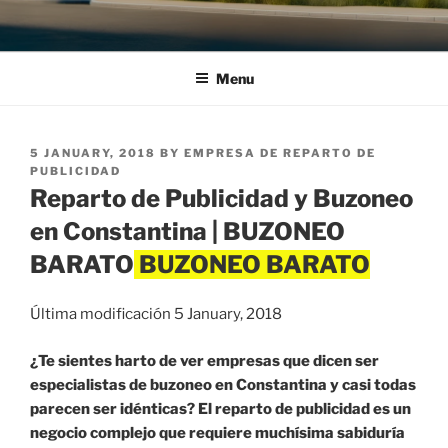
Menu
POSTED
5 JANUARY, 2018
BY
EMPRESA DE REPARTO DE
ON
PUBLICIDAD
Reparto de Publicidad y Buzoneo
en Constantina | BUZONEO
BARATO
Última modificación 5 January, 2018
¿Te sientes harto de ver empresas que dicen ser
especialistas de buzoneo en Constantina y casi todas
parecen ser idénticas? El reparto de publicidad es un
negocio complejo que requiere muchísima sabiduría