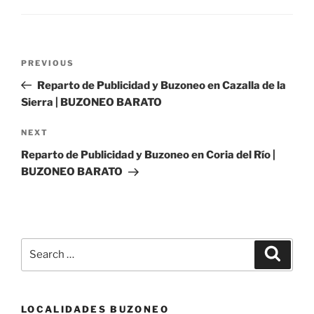
Post
Previous
PREVIOUS
navigation
Post
Reparto de Publicidad y Buzoneo en Cazalla de la
Sierra | BUZONEO BARATO
Next
NEXT
Post
Reparto de Publicidad y Buzoneo en Coria del Río |
BUZONEO BARATO
Search
Search
for:
LOCALIDADES BUZONEO