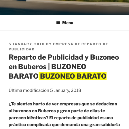
Menu
POSTED
5 JANUARY, 2018
BY
EMPRESA DE REPARTO DE
ON
PUBLICIDAD
Reparto de Publicidad y Buzoneo
en Buberos | BUZONEO
BARATO
Última modificación 5 January, 2018
¿Te sientes harto de ver empresas que se deducican
al buzoneo en Buberos y gran parte de ellas te
parecen idénticas? El reparto de publicidad es una
práctica complicada que demanda una gran sabiduría