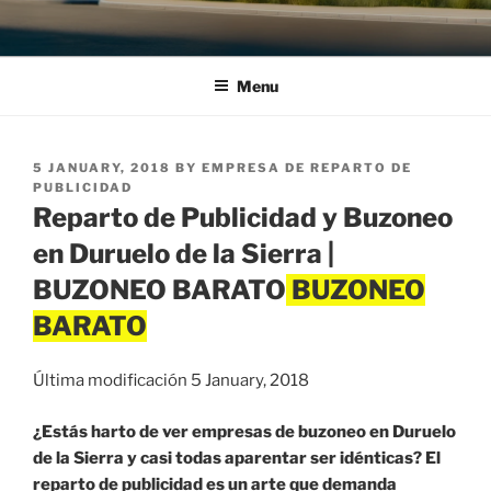
Menu
POSTED
5 JANUARY, 2018
BY
EMPRESA DE REPARTO DE
ON
PUBLICIDAD
Reparto de Publicidad y Buzoneo
en Duruelo de la Sierra |
BUZONEO BARATO
Última modificación 5 January, 2018
¿Estás harto de ver empresas de buzoneo en Duruelo
de la Sierra y casi todas aparentar ser idénticas? El
reparto de publicidad es un arte que demanda