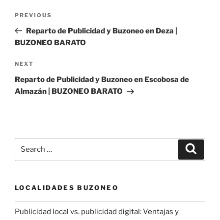
Post
Previous
PREVIOUS
navigation
Post
Reparto de Publicidad y Buzoneo en Deza |
BUZONEO BARATO
Next
NEXT
Post
Reparto de Publicidad y Buzoneo en Escobosa de
Almazán | BUZONEO BARATO
Search
Search
for:
LOCALIDADES BUZONEO
Publicidad local vs. publicidad digital: Ventajas y