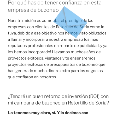
Por qué has de tener confianza en esta
empresa de buzoneo
Nuestra misión es aumentar el prestigio de las
empresas con clientes de Retortillo de Soria como la
tuya, debido a ese objetivo nos hemos visto obligados
a llamar y incorporar a nuestra empresa a los más
reputados profesionales en reparto de publicidad, y ya
los hemos incorporado! Llevamos muchos años de
proyectos exitosos, visítanos y te enseñaremos
proyectos exitosos de presupuestos de buzoneo que
han generado mucho dinero extra para los negocios
que confiaron en nosotros.
¿Tendré un buen retorno de inversión (ROI) con
mi campaña de buzoneo en Retortillo de Soria?
Lo tenemos muy claro, sí. Y lo decimos con