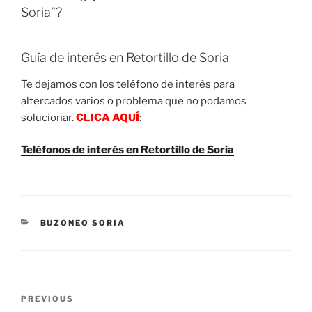
Soria”?
Guía de interés en Retortillo de Soria
Te dejamos con los teléfono de interés para
altercados varios o problema que no podamos
solucionar.
CLICA AQUÍ
:
Teléfonos de interés en Retortillo de Soria
CATEGORIES
BUZONEO SORIA
Post
Previous
PREVIOUS
navigation