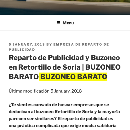
Menu
POSTED
5 JANUARY, 2018
BY
EMPRESA DE REPARTO DE
ON
PUBLICIDAD
Reparto de Publicidad y Buzoneo
en Retortillo de Soria | BUZONEO
BARATO
Última modificación 5 January, 2018
¿Te sientes cansado de buscar empresas que se
deducican al buzoneo Retortillo de Soria y la mayoría
parecen ser similares? El reparto de publicidad es
una práctica complicada que exige mucha sabiduría