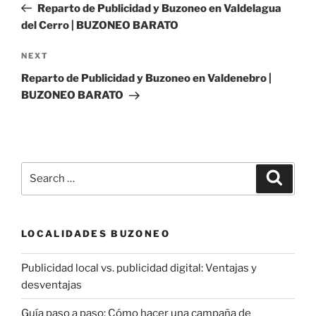
Post
Reparto de Publicidad y Buzoneo en Valdelagua
del Cerro | BUZONEO BARATO
Next
NEXT
Post
Reparto de Publicidad y Buzoneo en Valdenebro |
BUZONEO BARATO
Search
Search
for:
LOCALIDADES BUZONEO
Publicidad local vs. publicidad digital: Ventajas y
desventajas
Guía paso a paso: Cómo hacer una campaña de