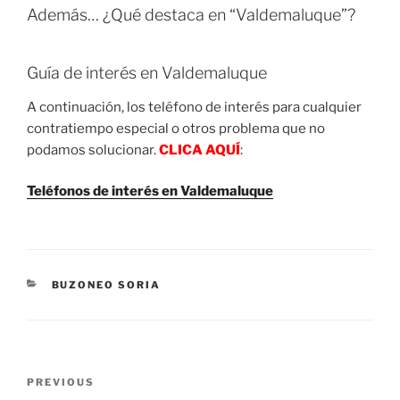
Además… ¿Qué destaca en “Valdemaluque”?
Guía de interés en Valdemaluque
A continuación, los teléfono de interés para cualquier
contratiempo especial o otros problema que no
podamos solucionar.
CLICA AQUÍ
:
Teléfonos de interés en Valdemaluque
CATEGORIES
BUZONEO SORIA
Post
Previous
PREVIOUS
navigation