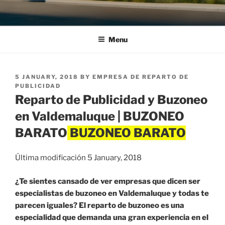
Menu
POSTED
5 JANUARY, 2018
BY
EMPRESA DE REPARTO DE
ON
PUBLICIDAD
Reparto de Publicidad y Buzoneo
en Valdemaluque | BUZONEO
BARATO
Última modificación 5 January, 2018
¿Te sientes cansado de ver empresas que dicen ser
especialistas de buzoneo en Valdemaluque y todas te
parecen iguales? El reparto de buzoneo es una
especialidad que demanda una gran experiencia en el