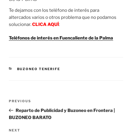
Te dejamos con los teléfono de interés para
altercados varios o otros problema que no podamos
solucionar.
CLICA AQUÍ
:
Teléfonos de interés en Fuencaliente de la Palma
CATEGORIES
BUZONEO TENERIFE
Post
Previous
PREVIOUS
navigation
Post
Reparto de Publicidad y Buzoneo en Frontera |
BUZONEO BARATO
Next
NEXT