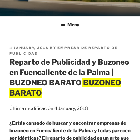
Menu
POSTED
4 JANUARY, 2018
BY
EMPRESA DE REPARTO DE
ON
PUBLICIDAD
Reparto de Publicidad y Buzoneo
en Fuencaliente de la Palma |
BUZONEO BARATO
Última modificación 4 January, 2018
¿Estás cansado de buscar y encontrar empresas de
buzoneo en Fuencaliente de la Palma y todas parecen
ser idénticas? El reparto de publicidad es un arte que