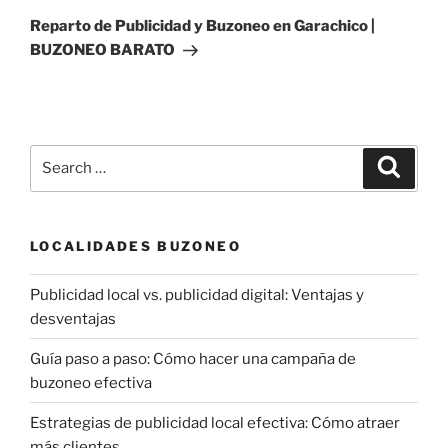
Post
Reparto de Publicidad y Buzoneo en Garachico |
BUZONEO BARATO
Search
Search
for:
LOCALIDADES BUZONEO
Publicidad local vs. publicidad digital: Ventajas y
desventajas
Guía paso a paso: Cómo hacer una campaña de
buzoneo efectiva
Estrategias de publicidad local efectiva: Cómo atraer
más clientes