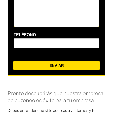
TELÉFONO
ENVIAR
Pronto descubrirás que nuestra empresa
de buzoneo es éxito para tu empresa
Debes entender que si te acercas a visitarnos y te