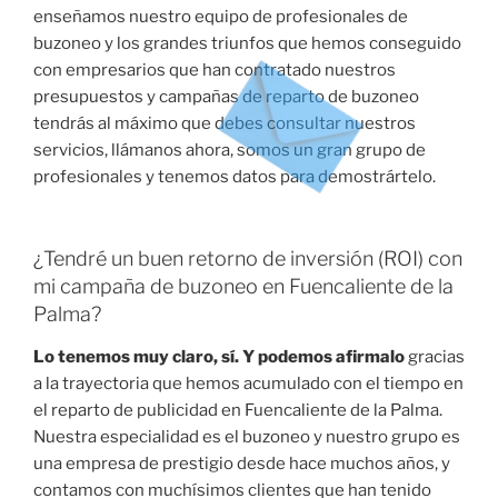
enseñamos nuestro equipo de profesionales de
buzoneo y los grandes triunfos que hemos conseguido
con empresarios que han contratado nuestros
presupuestos y campañas de reparto de buzoneo
tendrás al máximo que debes consultar nuestros
servicios, llámanos ahora, somos un gran grupo de
profesionales y tenemos datos para demostrártelo.
¿Tendré un buen retorno de inversión (ROI) con
mi campaña de buzoneo en Fuencaliente de la
Palma?
Lo tenemos muy claro, sí. Y podemos afirmalo
gracias
a la trayectoria que hemos acumulado con el tiempo en
el reparto de publicidad en Fuencaliente de la Palma.
Nuestra especialidad es el buzoneo y nuestro grupo es
una empresa de prestigio desde hace muchos años, y
contamos con muchísimos clientes que han tenido