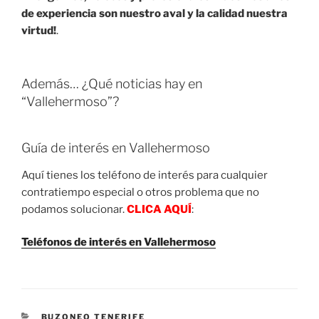
de experiencia son nuestro aval y la calidad nuestra
virtud!
.
Además… ¿Qué noticias hay en
“Vallehermoso”?
Guía de interés en Vallehermoso
Aquí tienes los teléfono de interés para cualquier
contratiempo especial o otros problema que no
podamos solucionar.
CLICA AQUÍ
:
Teléfonos de interés en Vallehermoso
CATEGORIES
BUZONEO TENERIFE