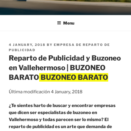
Menu
POSTED
4 JANUARY, 2018
BY
EMPRESA DE REPARTO DE
ON
PUBLICIDAD
Reparto de Publicidad y Buzoneo
en Vallehermoso | BUZONEO
BARATO
Última modificación 4 January, 2018
¿Te sientes harto de buscar y encontrar empresas
que dicen ser especialistas de buzoneo en
Vallehermoso y todas parecen ser lo mismo? El
reparto de publicidad es un arte que demanda de