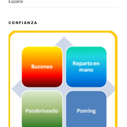
España
CONFIANZA