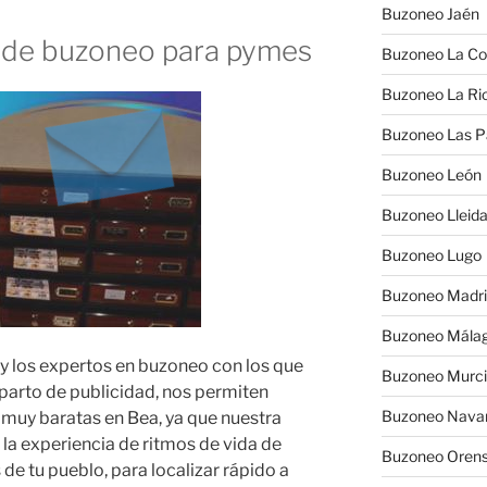
Buzoneo Jaén
 de buzoneo para pymes
Buzoneo La Co
Buzoneo La Rio
Buzoneo Las 
Buzoneo León
Buzoneo Lleid
Buzoneo Lugo
Buzoneo Madr
Buzoneo Mála
 y los expertos en buzoneo con los que
Buzoneo Murc
arto de publicidad, nos permiten
Buzoneo Nava
muy baratas en Bea, ya que nuestra
la experiencia de ritmos de vida de
Buzoneo Oren
 de tu pueblo, para localizar rápido a