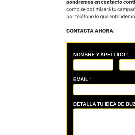
pondremos en contacto cont
como se optimizará tu campaña
por teléfono lo que entendemos
CONTACTA AHORA
:
NOMBRE Y APELLIDO
*
EMAIL
*
DETALLA TU IDEA DE BU