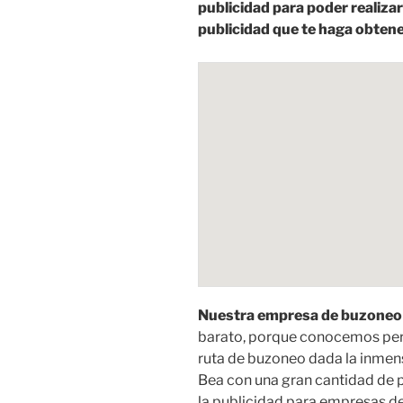
publicidad para poder realiza
publicidad que te haga obtene
Nuestra empresa de buzoneo 
barato, porque conocemos perf
ruta de buzoneo dada la inmen
Bea con una gran cantidad de 
la publicidad para empresas de