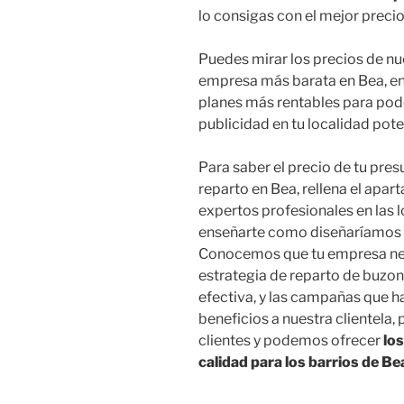
lo consigas con el mejor prec
Puedes mirar los precios de nu
empresa más barata en Bea, en
planes más rentables para pode
publicidad en tu localidad pot
Para saber el precio de tu pre
reparto en Bea, rellena el apar
expertos profesionales en las 
enseñarte como diseñaríamos t
Conocemos que tu empresa nec
estrategia de reparto de buzo
efectiva, y las campañas que 
beneficios a nuestra clientela
clientes y podemos ofrecer
lo
calidad para los barrios de Be