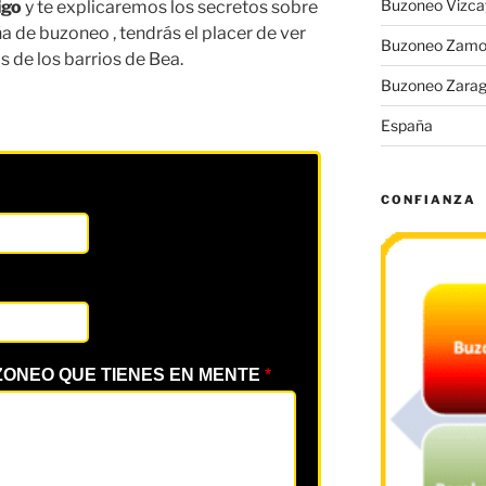
Buzoneo Vizca
igo
y te explicaremos los secretos sobre
 de buzoneo , tendrás el placer de ver
Buzoneo Zamo
 de los barrios de Bea.
Buzoneo Zara
España
CONFIANZA
ZONEO QUE TIENES EN MENTE
*