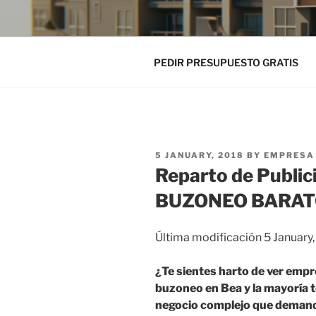
PEDIR PRESUPUESTO GRATIS
POSTED
5 JANUARY, 2018
BY
EMPRESA 
ON
Reparto de Public
BUZONEO BARA
Última modificación 5 January
¿Te sientes harto de ver empr
buzoneo en Bea y la mayoría 
negocio complejo que demand