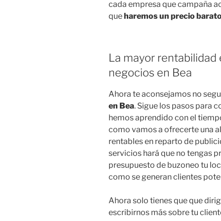
cada empresa que campaña aco
que
haremos un precio barat
La mayor rentabilidad 
negocios en Bea
Ahora te aconsejamos no seg
en Bea
. Sigue los pasos para c
hemos aprendido con el tiempo
como vamos a ofrecerte una alt
rentables en reparto de public
servicios hará que no tengas 
presupuesto de buzoneo tu loc
como se generan clientes pote
Ahora solo tienes que que dirig
escribirnos más sobre tu clien