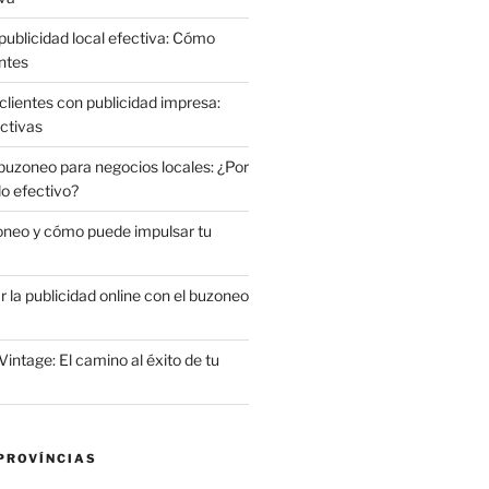
publicidad local efectiva: Cómo
ntes
clientes con publicidad impresa:
ctivas
 buzoneo para negocios locales: ¿Por
do efectivo?
oneo y cómo puede impulsar tu
la publicidad online con el buzoneo
Vintage: El camino al éxito de tu
PROVÍNCIAS