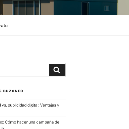
rato
Search
S BUZONEO
 vs. publicidad digital: Ventajas y
aso: Cómo hacer una campaña de
va