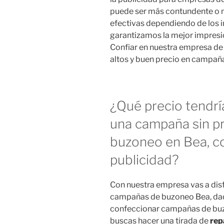
puede ser más contundente o me
efectivas dependiendo de los i
garantizamos la mejor impresión
Confiar en nuestra empresa de
altos y buen precio en campañ
¿Qué precio tendrí
una campaña sin p
buzoneo en Bea, c
publicidad?
Con nuestra empresa vas a dis
campañas de buzoneo Bea, dad
confeccionar campañas de buz
buscas hacer una tirada de
rep