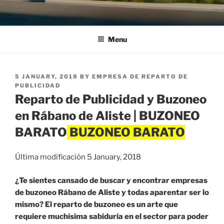
Menu
POSTED
5 JANUARY, 2018
BY
EMPRESA DE REPARTO DE
ON
PUBLICIDAD
Reparto de Publicidad y Buzoneo
en Rábano de Aliste | BUZONEO
BARATO
Última modificación 5 January, 2018
¿Te sientes cansado de buscar y encontrar empresas
de buzoneo Rábano de Aliste y todas aparentar ser lo
mismo? El reparto de buzoneo es un arte que
requiere muchísima sabiduría en el sector para poder