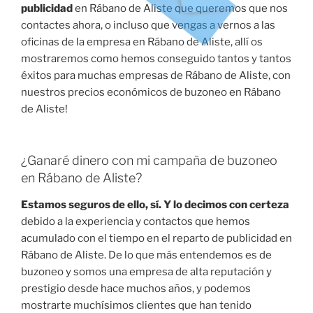
publicidad
en Rábano de Aliste que queremos que nos
contactes ahora, o incluso que vengas a vernos a las
oficinas de la empresa en Rábano de Aliste, allí os
mostraremos como hemos conseguido tantos y tantos
éxitos para muchas empresas de Rábano de Aliste, con
nuestros precios económicos de buzoneo en Rábano
de Aliste!
¿Ganaré dinero con mi campaña de buzoneo
en Rábano de Aliste?
Estamos seguros de ello, sí. Y lo decimos con certeza
debido a la experiencia y contactos que hemos
acumulado con el tiempo en el reparto de publicidad en
Rábano de Aliste. De lo que más entendemos es de
buzoneo y somos una empresa de alta reputación y
prestigio desde hace muchos años, y podemos
mostrarte muchísimos clientes que han tenido