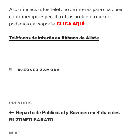
A continuación, los teléfono de interés para cualquier
contratiempo especial o otros problema que no
podamos dar soporte.
CLICA AQUÍ
:
Teléfonos de interés en Rábano de Aliste
CATEGORIES
BUZONEO ZAMORA
Post
Previous
PREVIOUS
navigation
Post
Reparto de Publicidad y Buzoneo en Rabanales |
BUZONEO BARATO
Next
NEXT