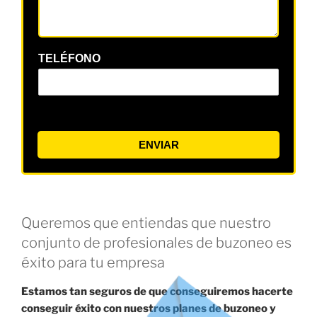
TELÉFONO
ENVIAR
Queremos que entiendas que nuestro
conjunto de profesionales de buzoneo es
éxito para tu empresa
Estamos tan seguros de que conseguiremos hacerte
conseguir éxito con nuestros planes de buzoneo y