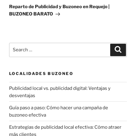
Post
Reparto de Publicidad y Buzoneo en Requejo |
BUZONEO BARATO
Search
Search
for:
LOCALIDADES BUZONEO
Publicidad local vs. publicidad digital: Ventajas y
desventajas
Guía paso a paso: Cómo hacer una campaña de
buzoneo efectiva
Estrategias de publicidad local efectiva: Cómo atraer
más clientes