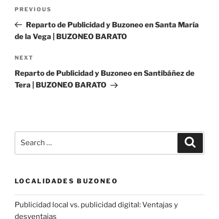
Post
Previous
PREVIOUS
navigation
Post
Reparto de Publicidad y Buzoneo en Santa María
de la Vega | BUZONEO BARATO
Next
NEXT
Post
Reparto de Publicidad y Buzoneo en Santibáñez de
Tera | BUZONEO BARATO
Search
Search
for:
LOCALIDADES BUZONEO
Publicidad local vs. publicidad digital: Ventajas y
desventajas