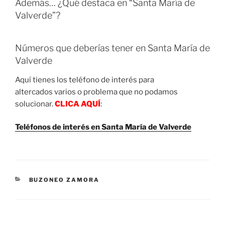
Además… ¿Qué destaca en “Santa María de
Valverde”?
Números que deberías tener en Santa María de
Valverde
Aquí tienes los teléfono de interés para
altercados varios o problema que no podamos
solucionar.
CLICA AQUÍ
:
Teléfonos de interés en Santa María de Valverde
CATEGORIES
BUZONEO ZAMORA