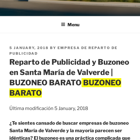
Menu
POSTED
5 JANUARY, 2018
BY
EMPRESA DE REPARTO DE
ON
PUBLICIDAD
Reparto de Publicidad y Buzoneo
en Santa María de Valverde |
BUZONEO BARATO
Última modificación 5 January, 2018
¿Te sientes cansado de buscar empresas de buzoneo
Santa María de Valverde y la mayoría parecen ser
idénticas? El buzoneo es una práctica complicada que