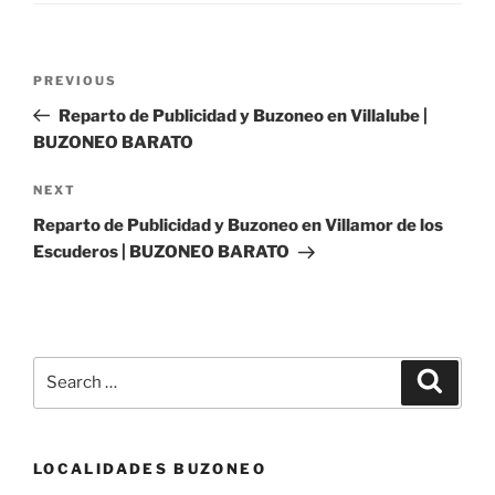
Post
Previous
PREVIOUS
navigation
Post
Reparto de Publicidad y Buzoneo en Villalube |
BUZONEO BARATO
Next
NEXT
Post
Reparto de Publicidad y Buzoneo en Villamor de los
Escuderos | BUZONEO BARATO
Search
Search
for:
LOCALIDADES BUZONEO