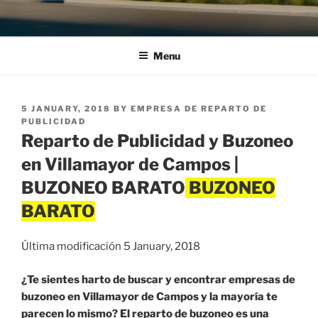
Menu
POSTED
5 JANUARY, 2018
BY
EMPRESA DE REPARTO DE
ON
PUBLICIDAD
Reparto de Publicidad y Buzoneo
en Villamayor de Campos |
BUZONEO BARATO
Última modificación 5 January, 2018
¿Te sientes harto de buscar y encontrar empresas de
buzoneo en Villamayor de Campos y la mayoría te
parecen lo mismo? El reparto de buzoneo es una