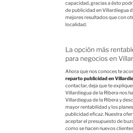
capacidad, gracias a ésto pod
de publicidad en Villardiegua 
mejores resultados que con ot
localidad.
La opción más rentabl
para negocios en Villa
Ahora que nos conoces te ac
reparto publicidad en Villardi
contactar, deja que te expliqu
Villardiegua de la Ribera nos h
Villardiegua de la Ribera y de
mayor rentabilidad y los planes
publicidad eficaz. Nuestra ofe
aceptar el presupuesto de buzon
como se hacen nuevos clientes