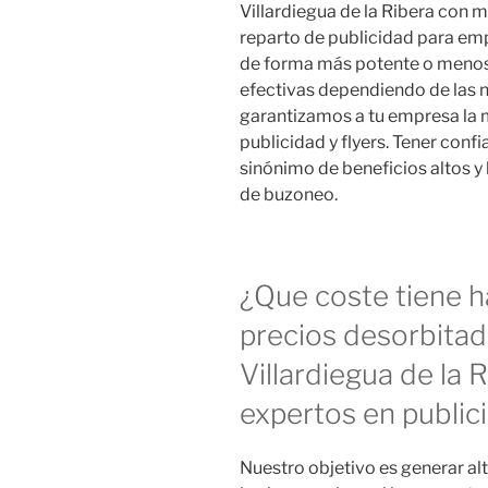
Villardiegua de la Ribera con
reparto de publicidad para em
de forma más potente o menos,
efectivas dependiendo de las n
garantizamos a tu empresa la m
publicidad y flyers. Tener con
sinónimo de beneficios altos 
de buzoneo.
¿Que coste tiene 
precios desorbita
Villardiegua de la 
expertos en public
Nuestro objetivo es generar alt