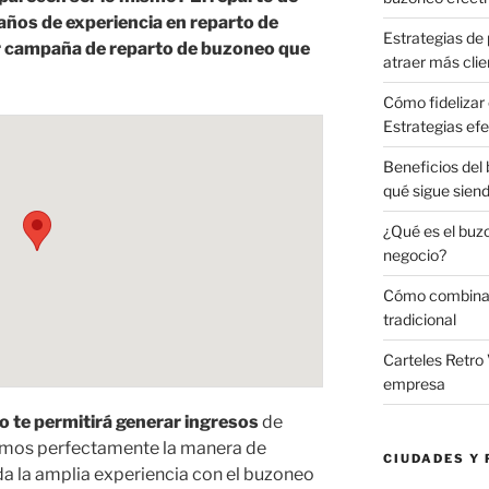
años de experiencia en reparto de
Estrategias de 
or campaña de reparto de buzoneo que
atraer más clie
Cómo fidelizar 
Estrategias efe
Beneficios del
qué sigue sien
¿Qué es el buz
negocio?
Cómo combinar 
tradicional
Carteles Retro 
empresa
o te permitirá generar ingresos
de
mos perfectamente la manera de
CIUDADES Y 
da la amplia experiencia con el buzoneo