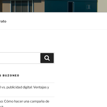
rato
Search
S BUZONEO
 vs. publicidad digital: Ventajas y
aso: Cómo hacer una campaña de
va