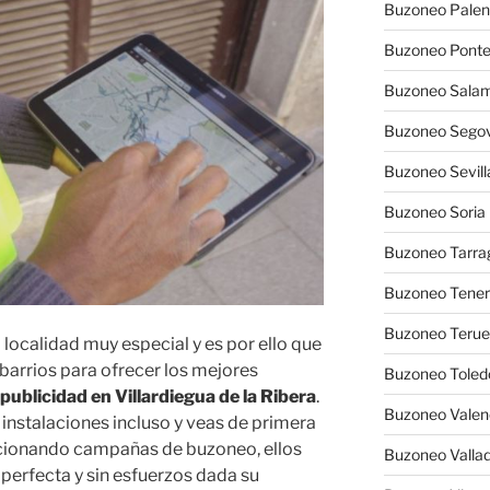
Buzoneo Palen
Buzoneo Pont
Buzoneo Sala
Buzoneo Segov
Buzoneo Sevill
Buzoneo Soria
Buzoneo Tarra
Buzoneo Tener
Buzoneo Terue
a localidad muy especial y es por ello que
barrios para ofrecer los mejores
Buzoneo Toled
publicidad en Villardiegua de la Ribera
.
Buzoneo Valen
instalaciones incluso y veas de primera
cionando campañas de buzoneo, ellos
Buzoneo Vallad
perfecta y sin esfuerzos dada su