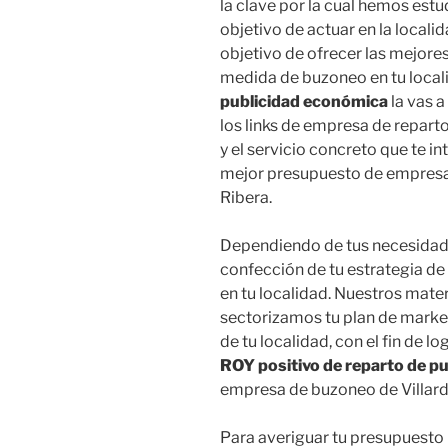
la clave por la cual hemos estu
objetivo de actuar en la localid
objetivo de ofrecer las mejore
medida de buzoneo en tu local
publicidad económica
la vas a
los links de empresa de repart
y el servicio concreto que te i
mejor presupuesto de empresas
Ribera.
Dependiendo de tus necesidades
confección de tu estrategia d
en tu localidad. Nuestros mater
sectorizamos tu plan de marke
de tu localidad, con el fin de l
ROY positivo de reparto de pu
empresa de buzoneo de Villardi
Para averiguar tu presupuesto 