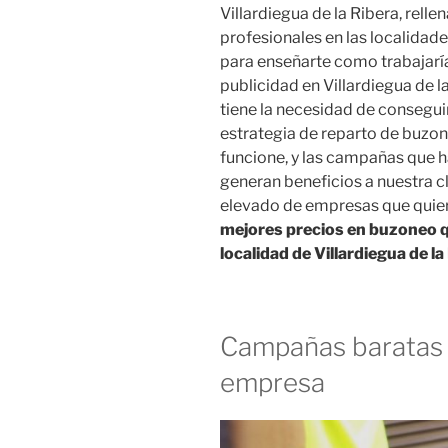
Villardiegua de la Ribera, relle
profesionales en las localidade
para enseñarte como trabajar
publicidad en Villardiegua de
tiene la necesidad de consegui
estrategia de reparto de buzo
funcione, y las campañas que 
generan beneficios a nuestra c
elevado de empresas que quie
mejores precios en buzoneo q
localidad de Villardiegua de la
Campañas baratas 
empresa