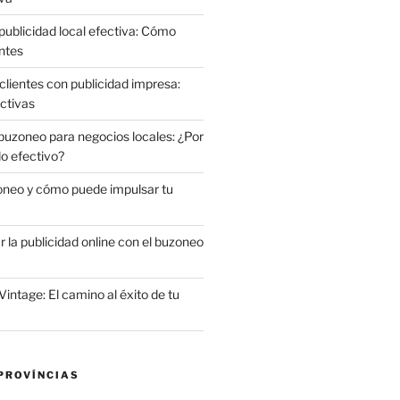
publicidad local efectiva: Cómo
ntes
clientes con publicidad impresa:
ctivas
 buzoneo para negocios locales: ¿Por
do efectivo?
oneo y cómo puede impulsar tu
la publicidad online con el buzoneo
Vintage: El camino al éxito de tu
PROVÍNCIAS