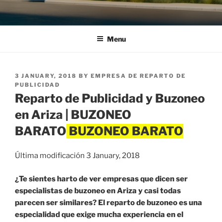
Menu
POSTED
3 JANUARY, 2018
BY
EMPRESA DE REPARTO DE
ON
PUBLICIDAD
Reparto de Publicidad y Buzoneo
en Ariza | BUZONEO
BARATO
Última modificación 3 January, 2018
¿Te sientes harto de ver empresas que dicen ser
especialistas de buzoneo en Ariza y casi todas
parecen ser similares? El reparto de buzoneo es una
especialidad que exige mucha experiencia en el