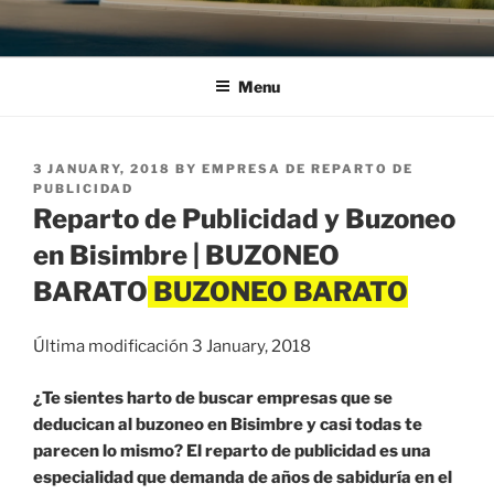
Menu
POSTED
3 JANUARY, 2018
BY
EMPRESA DE REPARTO DE
ON
PUBLICIDAD
Reparto de Publicidad y Buzoneo
en Bisimbre | BUZONEO
BARATO
Última modificación 3 January, 2018
¿Te sientes harto de buscar empresas que se
deducican al buzoneo en Bisimbre y casi todas te
parecen lo mismo? El reparto de publicidad es una
especialidad que demanda de años de sabiduría en el