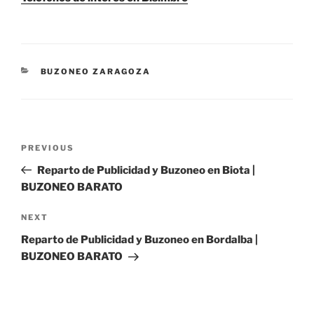
CATEGORIES
BUZONEO ZARAGOZA
Post
Previous
PREVIOUS
navigation
Post
Reparto de Publicidad y Buzoneo en Biota |
BUZONEO BARATO
Next
NEXT
Post
Reparto de Publicidad y Buzoneo en Bordalba |
BUZONEO BARATO