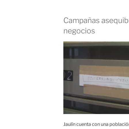
Campañas asequibl
negocios
Jaulín cuenta con una población