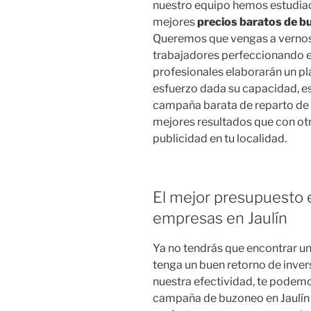
nuestro equipo hemos estudiado
mejores
precios baratos de bu
Queremos que vengas a vernos
trabajadores perfeccionando e
profesionales elaborarán un p
esfuerzo dada su capacidad, es
campaña barata de reparto de p
mejores resultados que con ot
publicidad en tu localidad.
El mejor presupuesto e
empresas en Jaulín
Ya no tendrás que encontrar u
tenga un buen retorno de inve
nuestra efectividad, te podemo
campaña de buzoneo en Jaulín