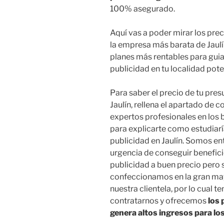
100% asegurado.
Aquí vas a poder mirar los pre
la empresa más barata de Jaulí
planes más rentables para guia
publicidad en tu localidad pot
Para saber el precio de tu pre
Jaulín, rellena el apartado de 
expertos profesionales en los 
para explicarte como estudiar
publicidad en Jaulín. Somos en
urgencia de conseguir benefici
publicidad a buen precio pero s
confeccionamos en la gran may
nuestra clientela, por lo cual
contratarnos y ofrecemos
los
genera altos ingresos para los