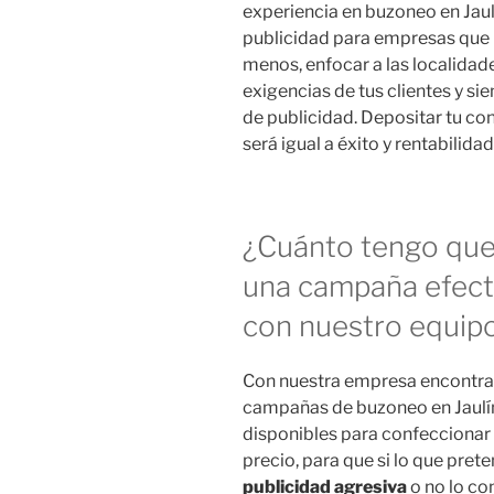
experiencia en buzoneo en Jaul
publicidad para empresas que 
menos, enfocar a las localida
exigencias de tus clientes y s
de publicidad. Depositar tu c
será igual a éxito y rentabilidad
¿Cuánto tengo que 
una campaña efecti
con nuestro equipo
Con nuestra empresa encontra
campañas de buzoneo en Jaulín
disponibles para confeccionar
precio, para que si lo que pret
publicidad agresiva
o no lo co