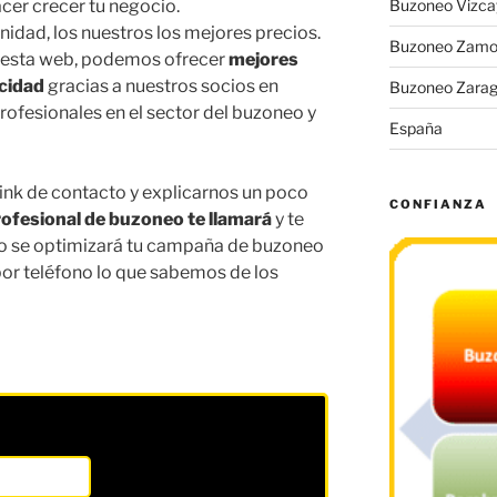
er crecer tu negocio.
Buzoneo Vizca
nidad, los nuestros los mejores precios.
Buzoneo Zamo
esta web, podemos ofrecer
mejores
cidad
gracias a nuestros socios en
Buzoneo Zara
rofesionales en el sector del buzoneo y
España
link de contacto y explicarnos un poco
CONFIANZA
rofesional de buzoneo te llamará
y te
o se optimizará tu campaña de buzoneo
por teléfono lo que sabemos de los