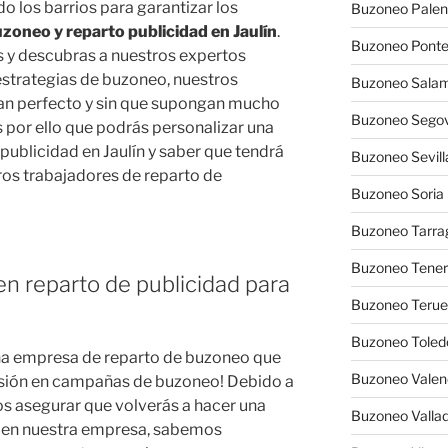
 los barrios para garantizar los
Buzoneo Palen
zoneo y reparto publicidad en Jaulín
.
Buzoneo Pont
 y descubras a nuestros expertos
strategias de buzoneo, nuestros
Buzoneo Sala
lan perfecto y sin que supongan mucho
Buzoneo Segov
 por ello que podrás personalizar una
ublicidad en Jaulín y saber que tendrá
Buzoneo Sevill
ros trabajadores de reparto de
Buzoneo Soria
Buzoneo Tarra
Buzoneo Tener
n reparto de publicidad para
Buzoneo Terue
Buzoneo Toled
na empresa de reparto de buzoneo que
Buzoneo Valen
rsión en campañas de buzoneo! Debido a
s asegurar que volverás a hacer una
Buzoneo Vallad
 en nuestra empresa, sabemos