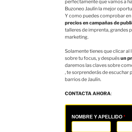
perfectamente que vamos a hac
Buzoneo Jaulín la mejor oportu
Y como puedes comprobar en 
precios en campañas de publi
talleres de imprenta, grandes p
marketing.
Solamente tienes que clicar al 
sobre tu focus, y después
un p
daremos las claves sobre com
, te sorprenderás de escuchar 
barrios de Jaulín.
CONTACTA AHORA
:
NOMBRE Y APELLIDO
*