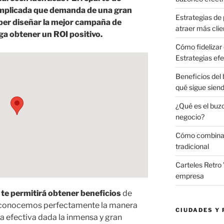
omplicada que demanda de una gran
Estrategias de 
ber diseñar la mejor campaña de
atraer más clie
ga obtener un ROI positivo.
Cómo fidelizar 
Estrategias efe
Beneficios del
qué sigue sien
¿Qué es el buz
negocio?
Cómo combinar 
tradicional
Carteles Retro 
empresa
e permitirá obtener beneficios
de
conocemos perfectamente la manera
CIUDADES Y 
 efectiva dada la inmensa y gran