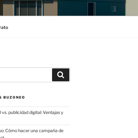
rato
Search
S BUZONEO
 vs. publicidad digital: Ventajas y
aso: Cómo hacer una campaña de
va