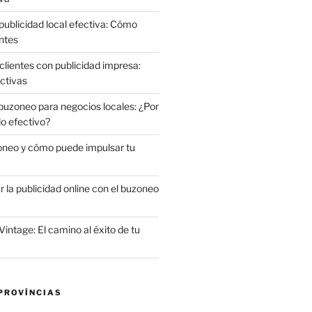
publicidad local efectiva: Cómo
ntes
clientes con publicidad impresa:
ctivas
 buzoneo para negocios locales: ¿Por
do efectivo?
oneo y cómo puede impulsar tu
la publicidad online con el buzoneo
Vintage: El camino al éxito de tu
PROVÍNCIAS