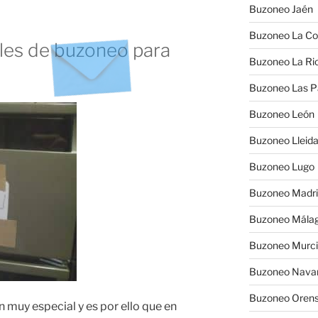
Buzoneo Jaén
Buzoneo La Co
es de buzoneo para
Buzoneo La Rio
Buzoneo Las 
Buzoneo León
Buzoneo Lleid
Buzoneo Lugo
Buzoneo Madr
Buzoneo Mála
Buzoneo Murc
Buzoneo Nava
Buzoneo Oren
 muy especial y es por ello que en