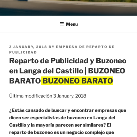
Menu
POSTED
3 JANUARY, 2018
BY
EMPRESA DE REPARTO DE
ON
PUBLICIDAD
Reparto de Publicidad y Buzoneo
en Langa del Castillo | BUZONEO
BARATO
Última modificación 3 January, 2018
¿Estás cansado de buscar y encontrar empresas que
dicen ser especialistas de buzoneo en Langa del
Castillo y la mayoría parecen ser similares? El
reparto de buzoneo es un negocio complejo que