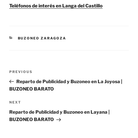
Teléfonos de interés en Langa del Castillo
CATEGORIES
BUZONEO ZARAGOZA
Post
Previous
PREVIOUS
navigation
Post
Reparto de Publicidad y Buzoneo en La Joyosa |
BUZONEO BARATO
Next
NEXT
Post
Reparto de Publicidad y Buzoneo en Layana |
BUZONEO BARATO